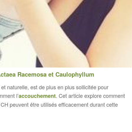
Actaea Racemosa et Caulophyllum
 naturelle, est de plus en plus sollicitée pour
mment l’
. Cet article explore comment
accouchement
H peuvent être utilisés efficacement durant cette