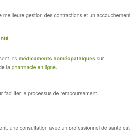
e meilleure gestion des contractions et un accouchemen
anté
sent les
sur
médicaments homéopathiques
de la
pharmacie en ligne
.
r faciliter le processus de remboursement.
ent, une consultation avec un professionnel de santé est