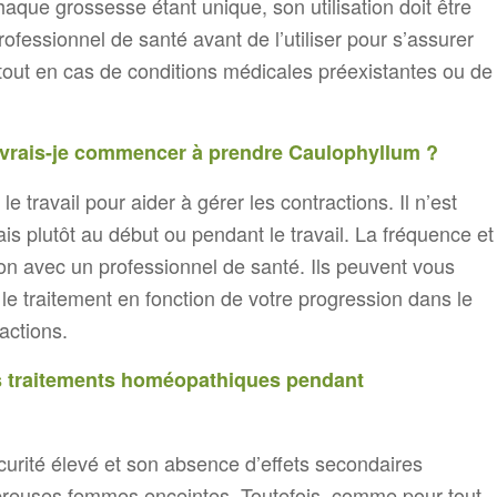
que grossesse étant unique, son utilisation doit être
rofessionnel de santé avant de l’utiliser pour s’assurer
urtout en cas de conditions médicales préexistantes ou de
vrais-je commencer à prendre Caulophyllum ?
e travail pour aider à gérer les contractions. Il n’est
s plutôt au début ou pendant le travail. La fréquence et
on avec un professionnel de santé. Ils peuvent vous
e traitement en fonction de votre progression dans le
actions.
ces traitements homéopathiques pendant
curité élevé et son absence d’effets secondaires
mbreuses femmes enceintes. Toutefois, comme pour tout