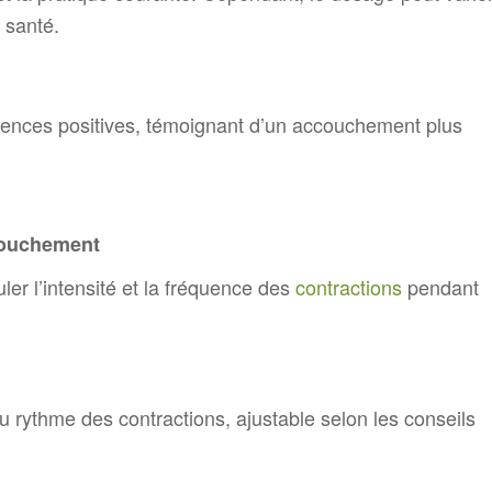
 santé.
nces positives, témoignant d’un accouchement plus
ccouchement
ler l’intensité et la fréquence des
contractions
pendant
rythme des contractions, ajustable selon les conseils