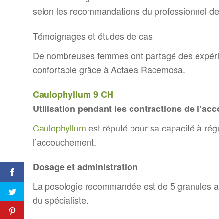
selon les recommandations du professionnel de
Témoignages et études de cas
De nombreuses femmes ont partagé des expérie
confortable grâce à Actaea Racemosa.
Caulophyllum 9 CH
Utilisation pendant les contractions de l’a
Caulophyllum
est réputé pour sa capacité à régu
l’accouchement.
Dosage et administration
La posologie recommandée est de 5 granules au 
du spécialiste.
Comment soigner les
animaux d’un poulailler