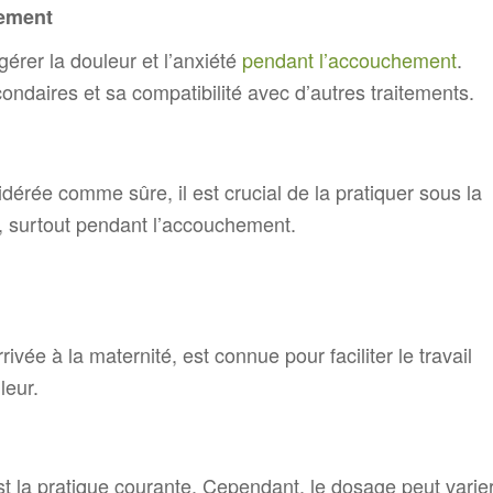
hement
érer la douleur et l’anxiété
pendant l’accouchement
.
ondaires et sa compatibilité avec d’autres traitements.
érée comme sûre, il est crucial de la pratiquer sous la
é, surtout pendant l’accouchement.
vée à la maternité, est connue pour faciliter le travail
leur.
st la pratique courante. Cependant, le dosage peut varie