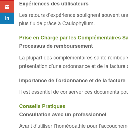
Expériences des utilisateurs
domestique avec
l’homéopathie...
Les retours d’expérience soulignent souvent un
plus fluide grâce à Caulophyllum.
Prise en Charge par les Complémentaires S
Processus de remboursement
La plupart des complémentaires santé rembour
présentation d’une ordonnance et de la facture 
Importance de l’ordonnance et de la facture
Il est essentiel de conserver ces documents pou
Conseils Pratiques
Consultation avec un professionnel
Avant d’utiliser l’homéopathie pour l’accouchem