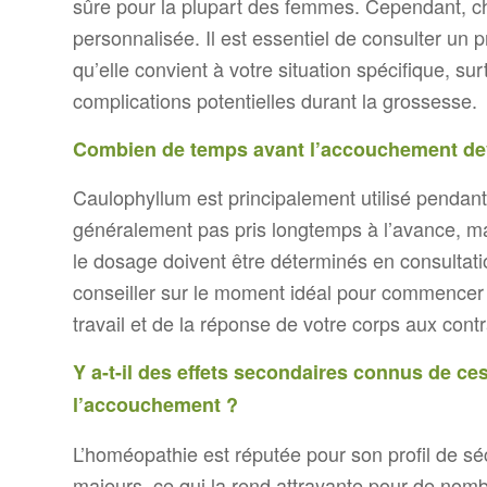
sûre pour la plupart des femmes. Cependant, cha
personnalisée. Il est essentiel de consulter un p
qu’elle convient à votre situation spécifique, s
complications potentielles durant la grossesse.
Combien de temps avant l’accouchement de
Caulophyllum est principalement utilisé pendant l
généralement pas pris longtemps à l’avance, mai
le dosage doivent être déterminés en consultati
conseiller sur le moment idéal pour commencer l
travail et de la réponse de votre corps aux contr
Y a-t-il des effets secondaires connus de 
l’accouchement ?
L’homéopathie est réputée pour son profil de sé
majeurs, ce qui la rend attrayante pour de no