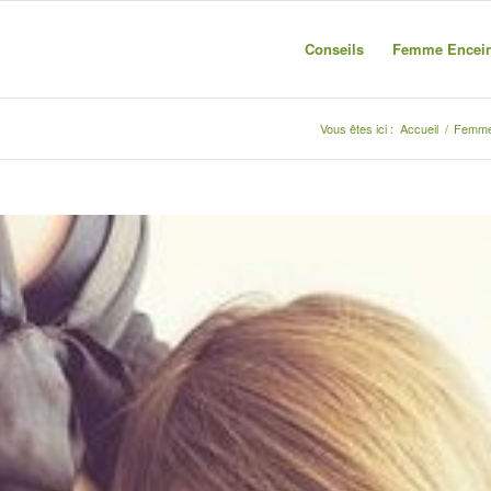
Conseils
Femme Encein
Vous êtes ici :
Accueil
/
Femme