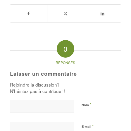
0
RÉPONSES
Laisser un commentaire
Rejoindre la discussion?
N’hésitez pas à contribuer !
*
Nom
*
E-mail