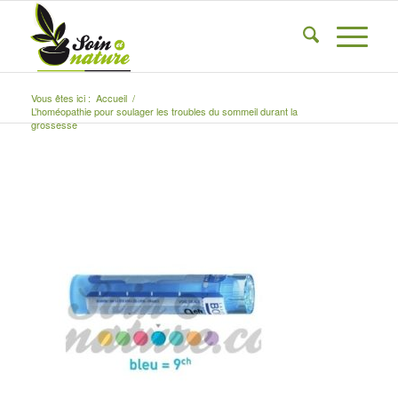
Vous êtes ici :
Accueil
/
L’homéopathie pour soulager les troubles du sommeil durant la
grossesse