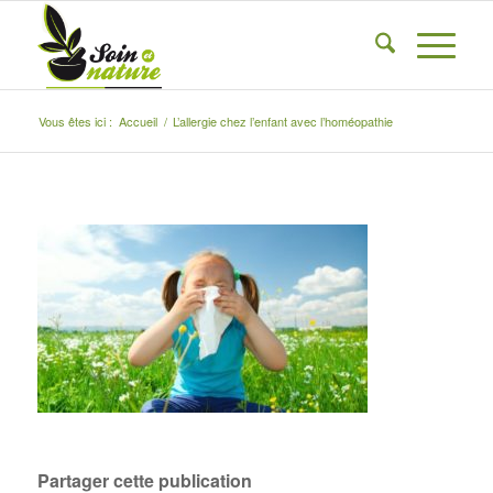
Vous êtes ici :
Accueil
/
L’allergie chez l’enfant avec l’homéopathie
Partager cette publication