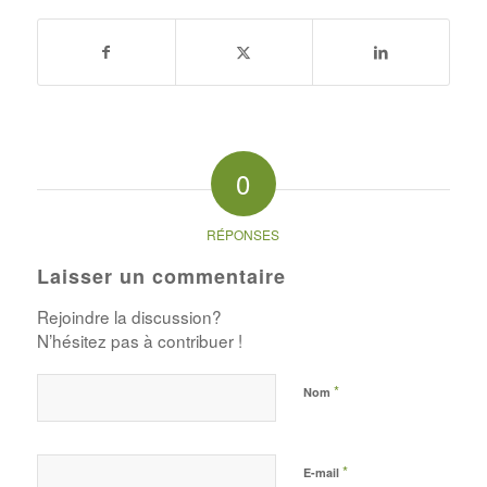
0
RÉPONSES
Laisser un commentaire
Rejoindre la discussion?
N’hésitez pas à contribuer !
*
Nom
*
E-mail