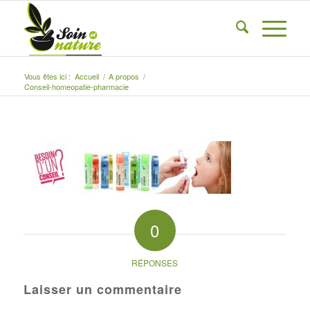
Vous êtes ici :
Accueil
/
A propos
/
Conseil-homeopatie-pharmacie
0
RÉPONSES
Laisser un commentaire